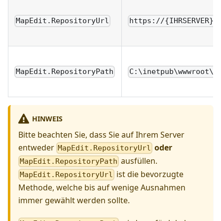
MapEdit.RepositoryUrl
https://{IHRSERVER}.
MapEdit.RepositoryPath
C:\inetpub\wwwroot\M
HINWEIS
Bitte beachten Sie, dass Sie auf Ihrem Server
entweder
oder
MapEdit.RepositoryUrl
ausfüllen.
MapEdit.RepositoryPath
ist die bevorzugte
MapEdit.RepositoryUrl
Methode, welche bis auf wenige Ausnahmen
immer gewählt werden sollte.