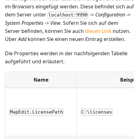
im Browsers eingefügt werden. Diese befindet sich auf
dem Server unter
->
Configuration
->
localhost:9990
System Properties
->
View
. Sofern Sie sich auf dem
Server befinden, können Sie auch
diesen Link
nutzen.
Über
Add
können Sie einen neuen Eintrag erstellen.
Die Properties werden in der nachfolgenden Tabelle
aufgeführt und erläutert.
Name
Beispie
MapEdit.LicensePath
C:\licenses