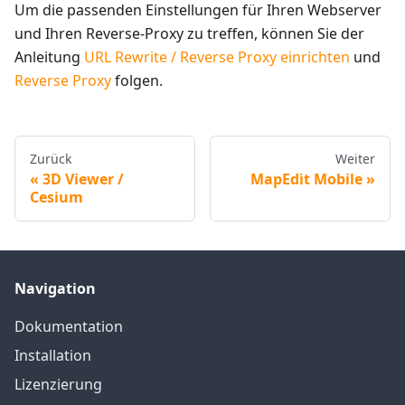
Um die passenden Einstellungen für Ihren Webserver
und Ihren Reverse-Proxy zu treffen, können Sie der
Anleitung
URL Rewrite / Reverse Proxy einrichten
und
Reverse Proxy
folgen.
Zurück
Weiter
3D Viewer /
MapEdit Mobile
Cesium
Navigation
Dokumentation
Installation
Lizenzierung