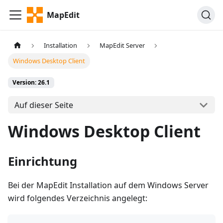
MapEdit
Installation
MapEdit Server
Windows Desktop Client
Version: 26.1
Auf dieser Seite
Windows Desktop Client
Einrichtung
Bei der MapEdit Installation auf dem Windows Server
wird folgendes Verzeichnis angelegt: