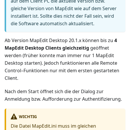
auf dem Client PC die aktuelle Version bzw.
gleiche Version von MapEdit wie auf dem Server
installiert ist. Sollte dies nicht der Fall sein, wird
die Software automatisch aktualisiert.
Ab Version MapEdit Desktop 20.1.x können bis zu
4
MapEdit Desktop Clients gleichzeitig
geöffnet
werden (früher konnte man immer nur 1 MapEdit
Desktop starten). Jedoch funktionieren alle Remote
Control–Funktionen nur mit dem ersten gestarteten
Client.
Nach dem Start öffnet sich die der Dialog zur
Anmeldung bzw. Aufforderung zur Authentifizierung.
WICHTIG
Die Datei MapEdit.ini muss im gleichen