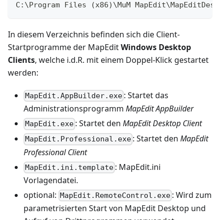
C:\Program Files (x86)\MuM MapEdit\MapEditDesk
In diesem Verzeichnis befinden sich die Client-
Startprogramme der MapEdit
Windows Desktop
Clients
, welche i.d.R. mit einem Doppel-Klick gestartet
werden:
: Startet das
MapEdit.AppBuilder.exe
Administrationsprogramm
MapEdit AppBuilder
: Startet den
MapEdit Desktop Client
MapEdit.exe
: Startet den
MapEdit
MapEdit.Professional.exe
Professional Client
: MapEdit.ini
MapEdit.ini.template
Vorlagendatei.
optional:
: Wird zum
MapEdit.RemoteControl.exe
parametrisierten Start von MapEdit Desktop und