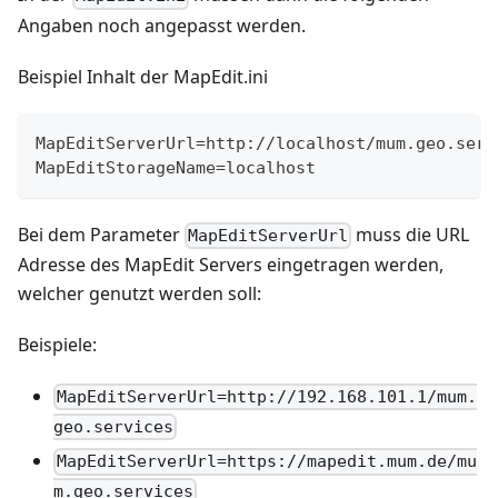
Angaben noch angepasst werden.
Beispiel Inhalt der MapEdit.ini
MapEditServerUrl=http://localhost/mum.geo.serv
MapEditStorageName=localhost
Bei dem Parameter
muss die URL
MapEditServerUrl
Adresse des MapEdit Servers eingetragen werden,
welcher genutzt werden soll:
Beispiele:
MapEditServerUrl=http://192.168.101.1/mum.
geo.services
MapEditServerUrl=https://mapedit.mum.de/mu
m.geo.services