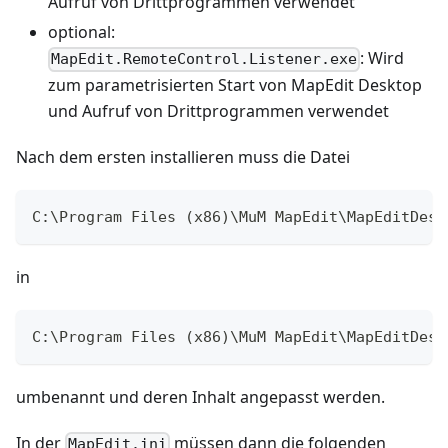
Aufruf von Drittprogrammen verwendet
optional:
: Wird
MapEdit.RemoteControl.Listener.exe
zum parametrisierten Start von MapEdit Desktop
und Aufruf von Drittprogrammen verwendet
Nach dem ersten installieren muss die Datei
C:\Program Files (x86)\MuM MapEdit\MapEditDesk
in
C:\Program Files (x86)\MuM MapEdit\MapEditDesk
umbenannt und deren Inhalt angepasst werden.
In der
müssen dann die folgenden
MapEdit.ini