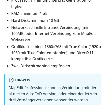
Processor: minimum Intel i3 (5.Generation) or
higher
RAM: minimum 4 GB
Hard Disk: minimum 10 GB
Network: schnelle Intranet Verbindung (min.
100MB) oder Internet Verbindung zum MapEdit
Webserver
Grafikkarte: mind. 1360×768 mit True Color (1920 x
1080 mit True Color empfohlen) und DirectX11
kompatible Grafikkarte
Zwei Bildschirme sind empfohlen
HINWEIS
MapEdit Professional kann in Verbindung mit der
aktuellen AutoCAD Version, oder einer der letzten
drei Vorgängerversionen verwendet werden.