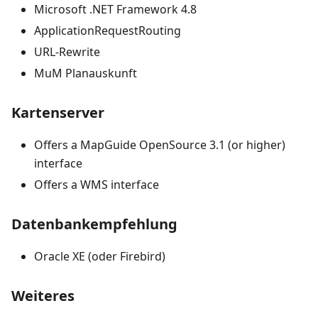
Microsoft .NET Framework 4.8
ApplicationRequestRouting
URL-Rewrite
MuM Planauskunft
Kartenserver
Offers a MapGuide OpenSource 3.1 (or higher)
interface
Offers a WMS interface
Datenbankempfehlung
Oracle XE (oder Firebird)
Weiteres