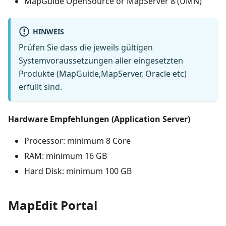
MapGuide OpenSource or MapServer 8 (UMN)
HINWEIS
Prüfen Sie dass die jeweils gültigen
Systemvoraussetzungen aller eingesetzten
Produkte (MapGuide,MapServer, Oracle etc)
erfüllt sind.
Hardware Empfehlungen (Application Server)
Processor: minimum 8 Core
RAM: minimum 16 GB
Hard Disk: minimum 100 GB
MapEdit Portal