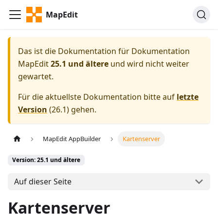
MapEdit
Das ist die Dokumentation für
Dokumentation
MapEdit
25.1 und ältere
und wird nicht weiter
gewartet.
Für die aktuellste Dokumentation bitte auf
letzte
Version
(
26.1
) gehen.
MapEdit AppBuilder
Kartenserver
Version: 25.1 und ältere
Auf dieser Seite
Kartenserver