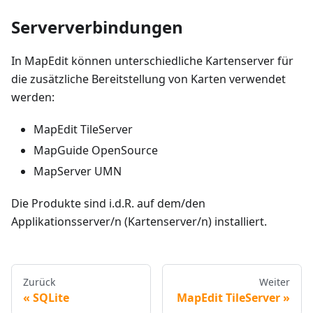
Serververbindungen
In MapEdit können unterschiedliche Kartenserver für
die zusätzliche Bereitstellung von Karten verwendet
werden:
MapEdit TileServer
MapGuide OpenSource
MapServer UMN
Die Produkte sind i.d.R. auf dem/den
Applikationsserver/n (Kartenserver/n) installiert.
Zurück
Weiter
SQLite
MapEdit TileServer