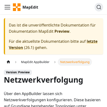
MapEdit
Das ist die unveröffentlichte Dokumentation für
Dokumentation MapEdit
Preview
.
Für die aktuellste Dokumentation bitte auf
letzte
Version
(
26.1
) gehen.
MapEdit AppBuilder
Netzwerkverfolgung
Version: Preview
Netzwerkverfolgung
Über den AppBuilder lassen sich
Netzwerkverfolgungen konfigurieren. Diese basieren
auf Grundlage bestehender Topologien unter