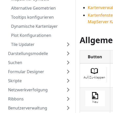
Kartenverwa
Alternative Geometrien
Kartenfenste
Tooltips konfigurieren
MapServer K
Dynamische Kartenlayer
Plot Konfigurationen
Allgeme
Tile Updater
Darstellungsmodelle
Button
Suchen
Formular Designer
Skripte
Netzwerkverfolgung
Ribbons
Benutzerverwaltung