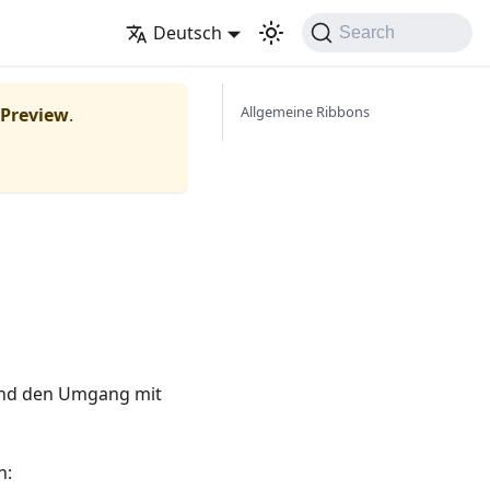
Deutsch
Search
Allgemeine Ribbons
Preview
.
 und den Umgang mit
n: