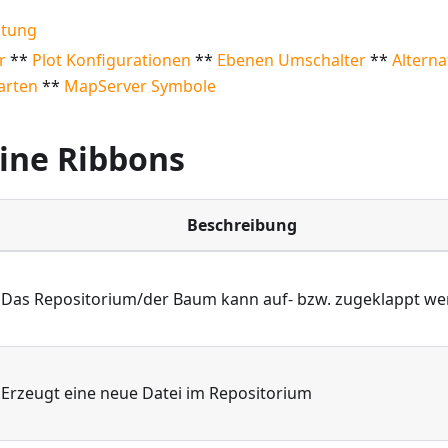
ltung
r
**
Plot Konfigurationen
**
Ebenen Umschalter
**
Alterna
arten
**
MapServer Symbole
ine Ribbons
Beschreibung
Das Repositorium/der Baum kann auf- bzw. zugeklappt w
Erzeugt eine neue Datei im Repositorium